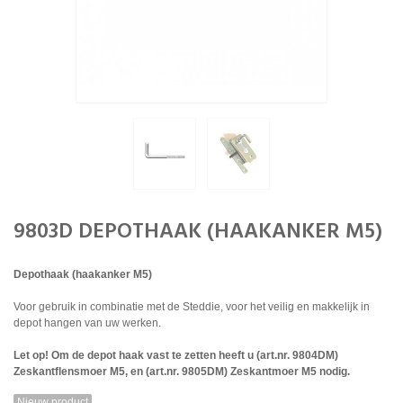
9803D DEPOTHAAK (HAAKANKER M5)
Depothaak (haakanker M5)
Voor gebruik in combinatie met de Steddie, voor het veilig en makkelijk in
depot hangen van uw werken.
Let op! Om de depot haak vast te zetten heeft u (art.nr. 9804DM)
Zeskantflensmoer M5, en (art.nr. 9805DM) Zeskantmoer M5 nodig.
Nieuw product