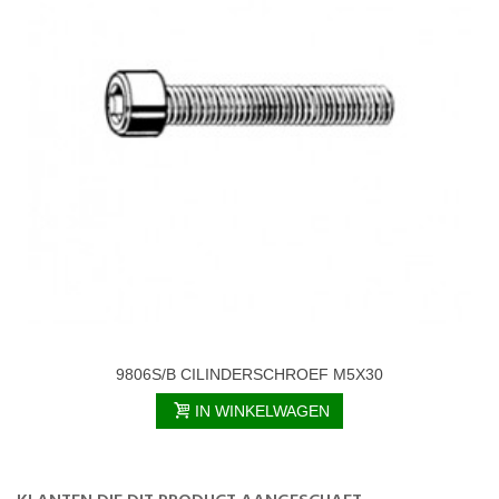
9806S/B CILINDERSCHROEF M5X30
IN WINKELWAGEN