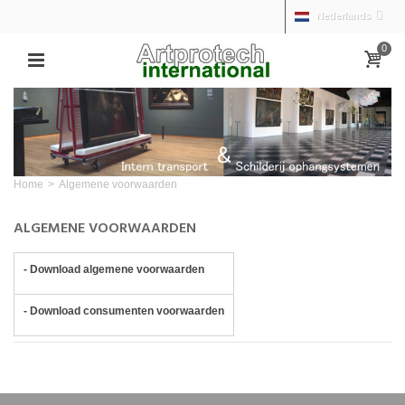
Nederlands
0
Home
>
Algemene voorwaarden
ALGEMENE VOORWAARDEN
- Download algemene voorwaarden
- Download consumenten voorwaarden