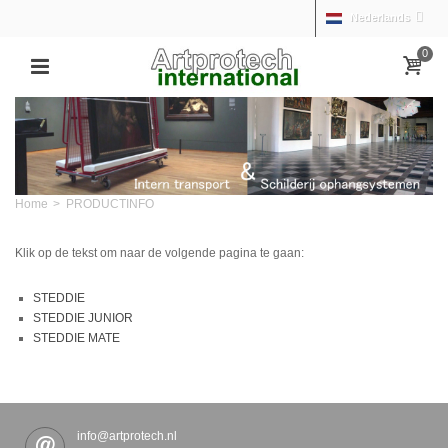
Nederlands
0
Home
>
PRODUCTINFO
Klik op de tekst om naar de volgende pagina te gaan:
STEDDIE
STEDDIE JUNIOR
STEDDIE MATE
info@artprotech.nl