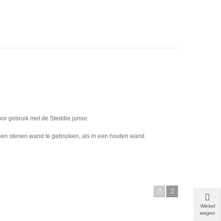
or gebruik met de Steddie junior.
n een stenen wand te gebruiken, als in een houten wand.
Winkel
wagen