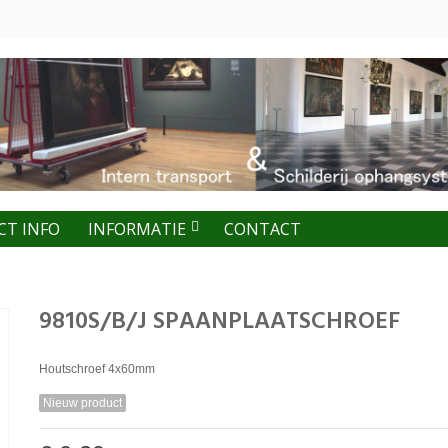
CT INFO
INFORMATIE
CONTACT
9810S/B/J SPAANPLAATSCHROEF
Houtschroef 4x60mm
Nieuw product