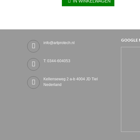
IN WINKELWAGEN
GOOGLE 
info@artprotech.nl
T: 0344-604053
Kellenseweg 2 a-b 4004 JD Tiel
Nederland