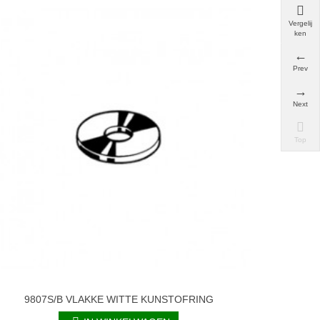
Vergelij
ken
Prev
Next
Top
9807S/B VLAKKE WITTE KUNSTOFRING