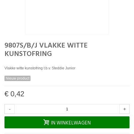
9807S/B/J VLAKKE WITTE
KUNSTOFRING
Vlakke witte kunstofring t.b.v. Steddie Junior
Nieuw product
€ 0,42
-
+
IN WINKELWAGEN