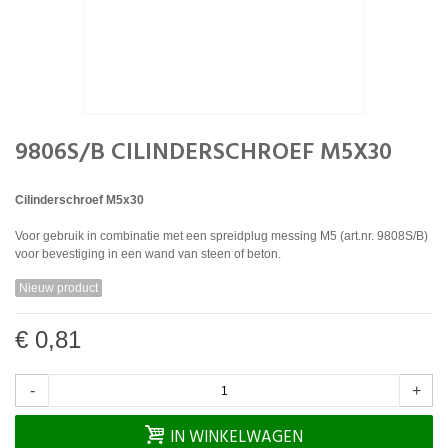
9806S/B CILINDERSCHROEF M5X30
Cilinderschroef M5x30
Voor gebruik in combinatie met een spreidplug messing M5 (art.nr. 9808S/B)
voor bevestiging in een wand van steen of beton.
Nieuw product
€ 0,81
-
+
IN WINKELWAGEN