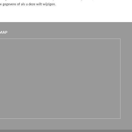
w gegevens of als u deze wilt wijzigen.
MAP