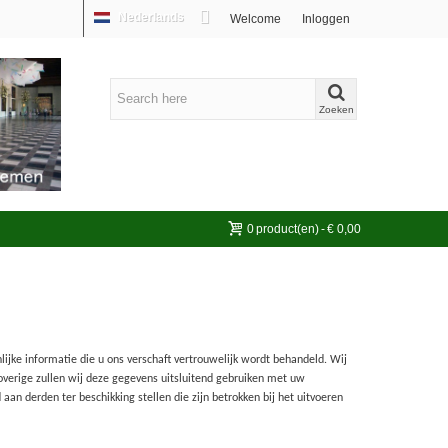
Nederlands
Welcome
Inloggen
Zoeken
0
product(en)
-
€ 0,00
nlijke informatie die u ons verschaft vertrouwelijk wordt behandeld. Wij
overige zullen wij deze gegevens uitsluitend gebruiken met uw
an derden ter beschikking stellen die zijn betrokken bij het uitvoeren