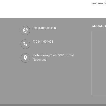
heeft over u
GOOGLE 
info@artprotech.nl
T: 0344-604053
Kellenseweg 2 a-b 4004 JD Tiel
Nederland