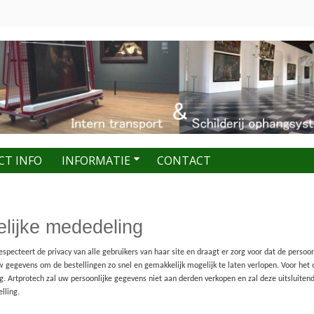
CT INFO
INFORMATIE
CONTACT
elijke mededeling
especteert de privacy van alle gebruikers van haar site en draagt er zorg voor dat de persoo
 gegevens om de bestellingen zo snel en gemakkelijk mogelijk te laten verlopen. Voor het 
 Artprotech zal uw persoonlijke gegevens niet aan derden verkopen en zal deze uitsluitend a
lling.