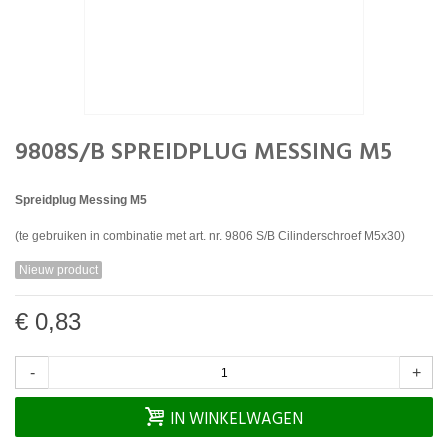
9808S/B SPREIDPLUG MESSING M5
Spreidplug Messing M5
(te gebruiken in combinatie met art. nr. 9806 S/B Cilinderschroef M5x30)
Nieuw product
€ 0,83
-
+
IN WINKELWAGEN