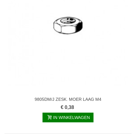
9805DM/J ZESK. MOER LAAG M4
€ 0,38
IN WINKELWAGEN