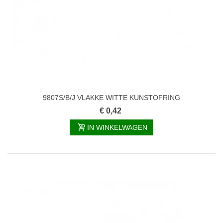
9807S/B/J VLAKKE WITTE KUNSTOFRING
€ 0,42
IN WINKELWAGEN