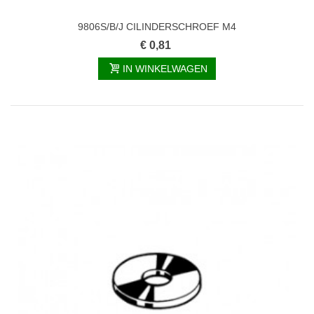
9806S/B/J CILINDERSCHROEF M4
€ 0,81
IN WINKELWAGEN