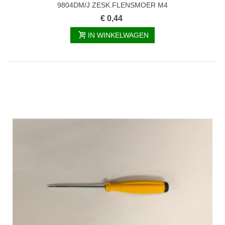
9804DM/J ZESK.FLENSMOER M4
€ 0,44
IN WINKELWAGEN