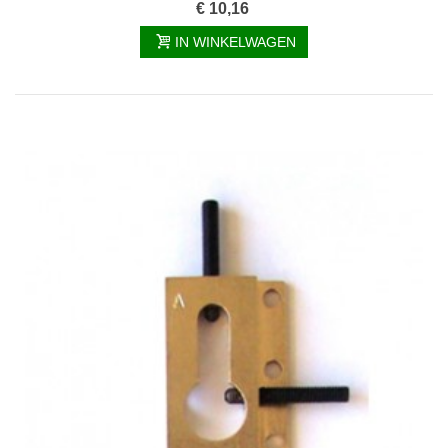
€ 10,16
IN WINKELWAGEN