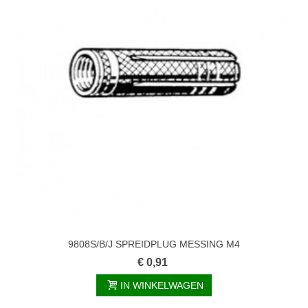
9808S/B/J SPREIDPLUG MESSING M4
€ 0,91
IN WINKELWAGEN