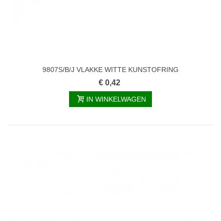
9807S/B/J VLAKKE WITTE KUNSTOFRING
€ 0,42
IN WINKELWAGEN