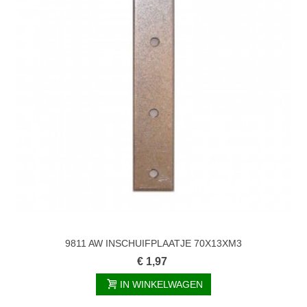
9811 AW INSCHUIFPLAATJE 70X13XM3
€ 1,97
IN WINKELWAGEN