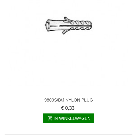
9809S/B/J NYLON PLUG
€ 0,33
IN WINKELWAGEN