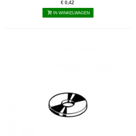
€ 0,42
IN WINKELWAGEN