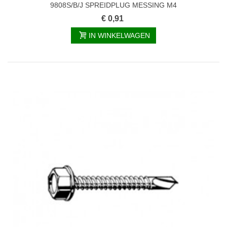
9808S/B/J SPREIDPLUG MESSING M4
€ 0,91
IN WINKELWAGEN