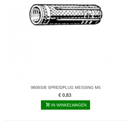
9808S/B SPREIDPLUG MESSING M5
€ 0,83
IN WINKELWAGEN