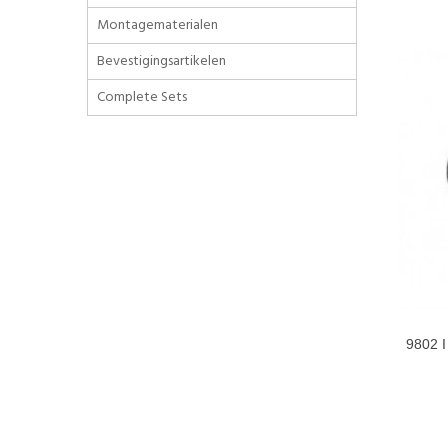
Montagematerialen
Bevestigingsartikelen
Complete Sets
9802 