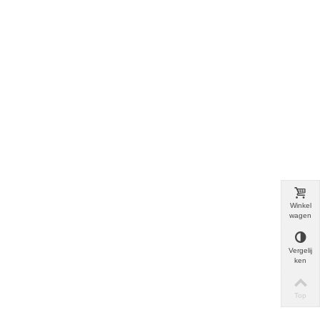
Winkel
wagen
Vergelij
ken
Top