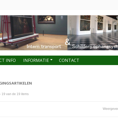
CT INFO
INFORMATIE
CONTACT
IGINGSARTIKELEN
- 19 van de 19 items
Weergeve