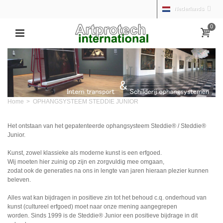
Nederlands
0
Home
>
OPHANGSYSTEEM STEDDIE JUNIOR
Het ontstaan van het gepatenteerde ophangsysteem Steddie® / Steddie®
Junior.
Kunst, zowel klassieke als moderne kunst is een erfgoed.
Wij moeten hier zuinig op zijn en zorgvuldig mee omgaan,
zodat ook de generaties na ons in lengte van jaren hieraan plezier kunnen
beleven.
Alles wat kan bijdragen in positieve zin tot het behoud c.q. onderhoud van
kunst (cultureel erfgoed) moet naar onze mening aangegrepen
worden. Sinds 1999 is de Steddie® Junior een positieve bijdrage in dit