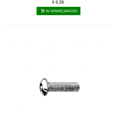
€ 0,39
IN WINKELWAGEN